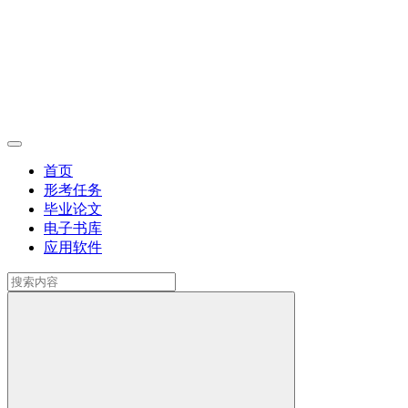
首页
形考任务
毕业论文
电子书库
应用软件