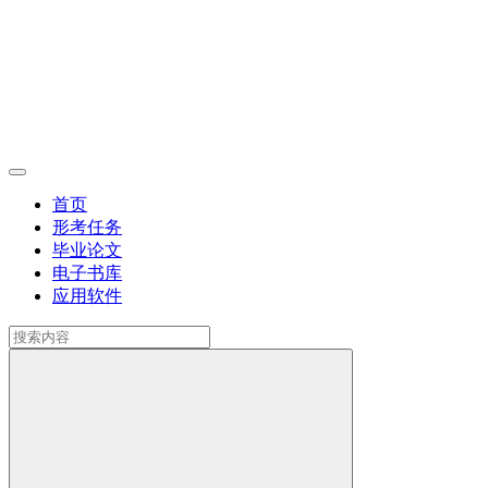
首页
形考任务
毕业论文
电子书库
应用软件