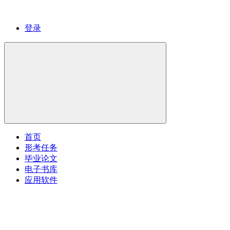
登录
首页
形考任务
毕业论文
电子书库
应用软件