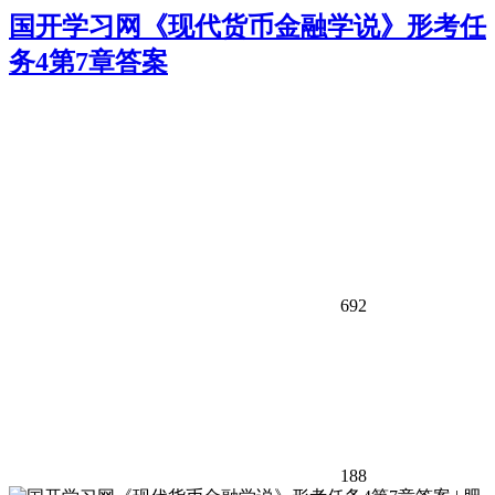
国开学习网《现代货币金融学说》形考任
务4第7章答案
692
188