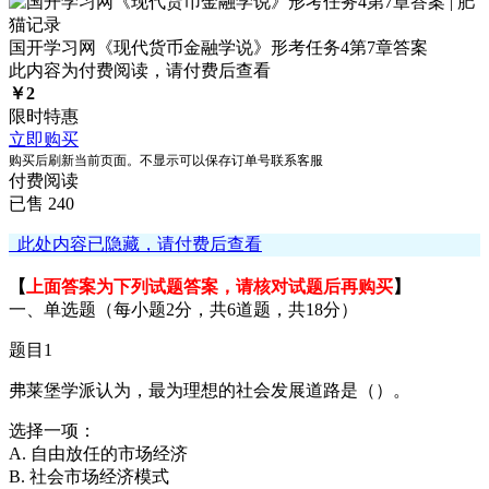
国开学习网《现代货币金融学说》形考任务4第7章答案
此内容为付费阅读，请付费后查看
￥
2
限时特惠
立即购买
购买后刷新当前页面。不显示可以保存订单号联系客服
付费阅读
已售 240
此处内容已隐藏，请付费后查看
【
上面答案为下列试题答案，请核对试题后再购买
】
一、单选题（每小题2分，共6道题，共18分）
题目1
弗莱堡学派认为，最为理想的社会发展道路是（）。
选择一项：
A. 自由放任的市场经济
B. 社会市场经济模式