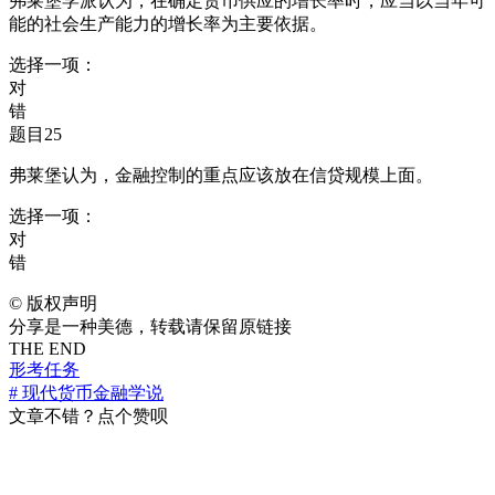
弗莱堡学派认为，在确定货币供应的增长率时，应当以当年可
能的社会生产能力的增长率为主要依据。
选择一项：
对
错
题目25
弗莱堡认为，金融控制的重点应该放在信贷规模上面。
选择一项：
对
错
©
版权声明
分享是一种美德，转载请保留原链接
THE END
形考任务
# 现代货币金融学说
文章不错？点个赞呗