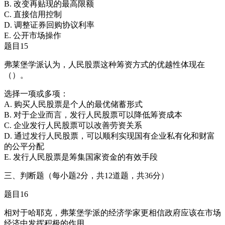
B. 改变再贴现的最高限额
C. 直接信用控制
D. 调整证券回购协议利率
E. 公开市场操作
题目15
弗莱堡学派认为，人民股票这种筹资方式的优越性体现在
（）。
选择一项或多项：
A. 购买人民股票是个人的最优储蓄形式
B. 对于企业而言，发行人民股票可以降低筹资成本
C. 企业发行人民股票可以改善劳资关系
D. 通过发行人民股票，可以顺利实现国有企业私有化和财富
的公平分配
E. 发行人民股票是筹集国家资金的有效手段
三、判断题（每小题2分，共12道题，共36分）
题目16
相对于哈耶克，弗莱堡学派的经济学家更相信政府应该在市场
经济中发挥积极的作用。