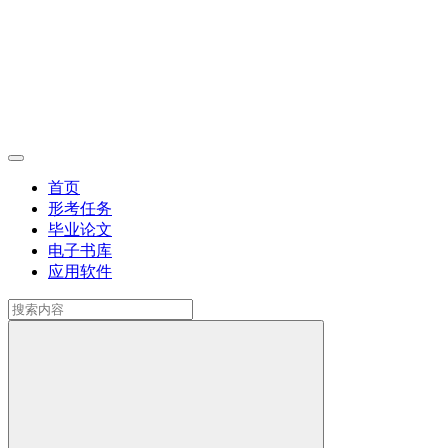
首页
形考任务
毕业论文
电子书库
应用软件