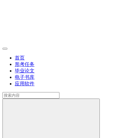
首页
形考任务
毕业论文
电子书库
应用软件