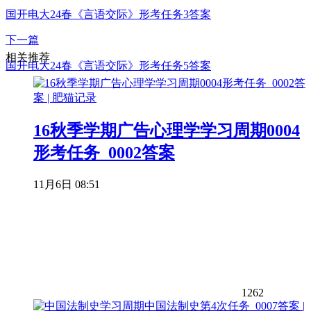
国开电大24春《言语交际》形考任务3答案
下一篇
相关推荐
国开电大24春《言语交际》形考任务5答案
16秋季学期广告心理学学习周期0004
形考任务_0002答案
11月6日 08:51
1262