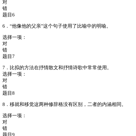
对
错
题目6
6．“他像他的父亲”这个句子使用了比喻中的明喻。
选择一项：
对
错
题目7
7．比拟的方法在抒情散文和抒情诗歌中常常使用。
选择一项：
对
错
题目8
8．移就和移觉这两种修辞格没有区别，二者的内涵相同。
选择一项：
对
错
题目9