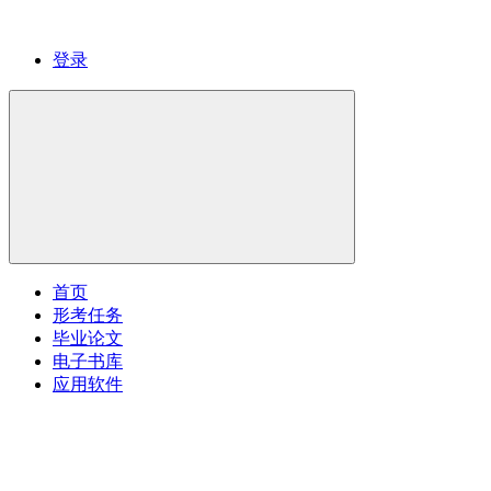
登录
首页
形考任务
毕业论文
电子书库
应用软件