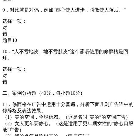
9．对比就是对偶，例如“虚心使人进步，骄傲使人落后。”
选择一项：
对
错
题目10
10．“人不亏地皮，地不亏肚皮”这个谚语使用的修辞格是回
环。
选择一项：
对
错
二、案例分析题（40分，每小题10分）
11．修辞格在广告中运用十分普遍，分析下面几则广告语中的
修辞格及表达效果。
（1）美的空调，全球信赖。（这是名叫“美的”的空调广告）
（2）女人更年要静心。（这是适用于更年期女性的“静心口服
液”广告）