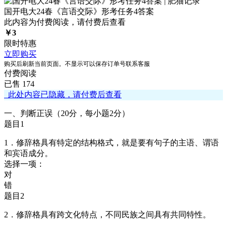
国开电大24春《言语交际》形考任务4答案
此内容为付费阅读，请付费后查看
￥
3
限时特惠
立即购买
购买后刷新当前页面。不显示可以保存订单号联系客服
付费阅读
已售 174
此处内容已隐藏，请付费后查看
一、判断正误（20分，每小题2分）
题目1
1．修辞格具有特定的结构格式，就是要有句子的主语、谓语
和宾语成分。
选择一项：
对
错
题目2
2．修辞格具有跨文化特点，不同民族之间具有共同特性。