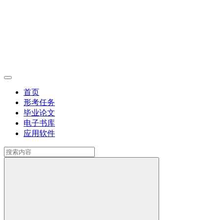
首页
形考任务
毕业论文
电子书库
应用软件