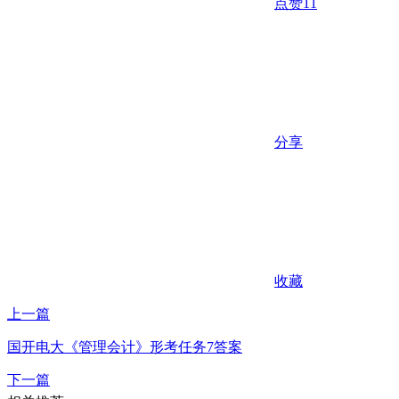
点赞
11
分享
收藏
上一篇
国开电大《管理会计》形考任务7答案
下一篇