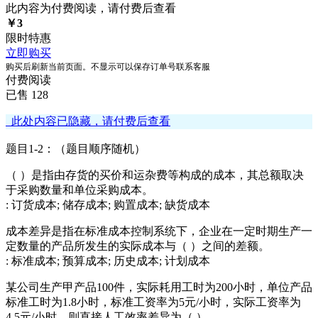
此内容为付费阅读，请付费后查看
￥
3
限时特惠
立即购买
购买后刷新当前页面。不显示可以保存订单号联系客服
付费阅读
已售 128
此处内容已隐藏，请付费后查看
题目1-2：（题目顺序随机）
（ ）是指由存货的买价和运杂费等构成的成本，其总额取决
于采购数量和单位采购成本。
: 订货成本; 储存成本; 购置成本; 缺货成本
成本差异是指在标准成本控制系统下，企业在一定时期生产一
定数量的产品所发生的实际成本与（ ）之间的差额。
: 标准成本; 预算成本; 历史成本; 计划成本
某公司生产甲产品100件，实际耗用工时为200小时，单位产品
标准工时为1.8小时，标准工资率为5元/小时，实际工资率为
4.5元/小时，则直接人工效率差异为（ ）。