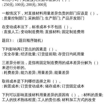
: 250元; 100元; 200元; 300元
一般情况下，对直接材料用量差异负责的部门应该是（ ）。
: 质量控制部门; 采购部门; 生产部门; 产品开发部门
在变动成本法下，标准成本卡不包括（ ）。
: 直接人工; 变动制造费用; 直接材料; 固定制造费用
题目3：（题目顺序随机）
下列影响再订货点的因素是（ ）。
: 安全存量; 经济批量; 订货提前期; 存货日均耗用量
三差异分析法，是指将固定制造费用的成本差异分解为（ ）
来进行分析的。
: 耗费差异; 能力差异; 用量差异; 能量差异
取得成本是下列哪些选择之和（ ）。
: 购置成本; 订货变动成本; 储存成本; 订货固定成本
下列可以影响直接材料用量差异的原因有（ ）。: 材料的质量;
工人的技术熟练程度; 工人的责任感; 材料加工方式的改变