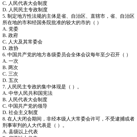
C. 人民代表大会制度
D. 人民民主专政制度
5. 制定地方性法规的主体是省、自治区、直辖市，省、自治区
所在地的市和经国务院批准的较大的市的（ ）
A. 党委
B. 政府
C. 人大及其常委会
D. 政协
6. 中国共产党的地方各级委员会全体会议每年至少召开（ ）
A. 一次
B. 两次
C. 三次
D. 五次
7. 人民民主专政的集中体现是（ ）。
A. 中华人民共和国宪法
B. 人民代表大会制度
C. 中国共产党的领导
D. 社会主义制度
8. 在人大闭会期间，非经本级人大常委会许可，不受逮捕或者
刑事审判的人大代表是（ ）。
A. 县级以上代表