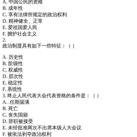
A. 中国公民的资格
B. 成年性
C. 享有法律所规定的政治权利
D. 精神健全、正常
E. 爱祖国爱人民
F. 拥护社会主义
2.
政治制度具有如下一些特征：（ ）
A. 历史性
B. 阶级性
C. 权威性
D. 层次性
E. 稳定性
F. 系统性
3. 终止人民代表大会代表资格的条件是：（ ）
A. .任期届满
B. 死亡
C. 丧失国籍
D. 辞职被接受
E. 未经批准两次不出席本级人大会议
F. 被依法剥夺政治权利