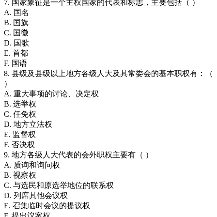
7. 国家象征是一个主权国家的代表和标志，主要包括（ ）
A. 国名
B. 国旗
C. 国徽
D. 国歌
E. 首都
F. 国语
8. 县级及县级以上地方各级人大及其常委会的基本职权有：（
）
A. 重大事项的讨论、决定权
B. 选举权
C. 任免权
D. 地方立法权
E. 监督权
F. 否决权
9. 地方各级人大代表的会外职权主要有（ ）
A. 质询和询问权
B. 视察权
C. 与选民和原选举地位的联系权
D. 列席其他会议权
E. 召集临时会议的提议权
F. 提出议案权