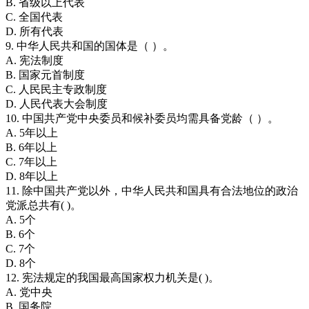
B. 省级以上代表
C. 全国代表
D. 所有代表
9. 中华人民共和国的国体是（ ）。
A. 宪法制度
B. 国家元首制度
C. 人民民主专政制度
D. 人民代表大会制度
10. 中国共产党中央委员和候补委员均需具备党龄（ ）。
A. 5年以上
B. 6年以上
C. 7年以上
D. 8年以上
11. 除中国共产党以外，中华人民共和国具有合法地位的政治
党派总共有( )。
A. 5个
B. 6个
C. 7个
D. 8个
12. 宪法规定的我国最高国家权力机关是( )。
A. 党中央
B. 国务院