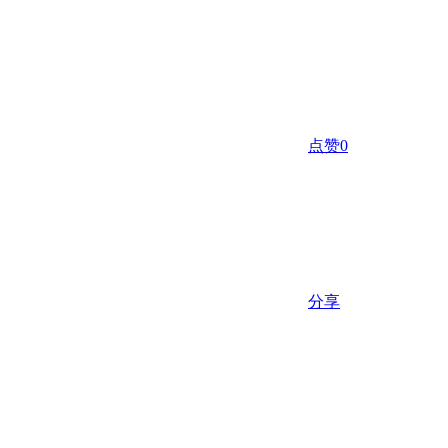
点赞
0
分享