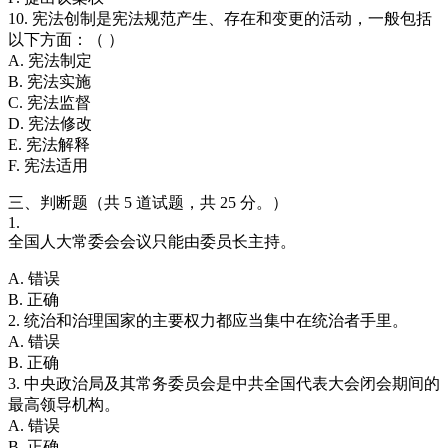
10. 宪法创制是宪法规范产生、存在和变更的活动，一般包括
以下方面：（ ）
A. 宪法制定
B. 宪法实施
C. 宪法监督
D. 宪法修改
E. 宪法解释
F. 宪法适用
三、判断题（共 5 道试题，共 25 分。）
1.
全国人大常委会会议只能由委员长主持。
A. 错误
B. 正确
2. 统治和治理国家的主要权力都应当集中在统治者手里。
A. 错误
B. 正确
3. 中央政治局及其常务委员会是中共全国代表大会闭会期间的
最高领导机构。
A. 错误
B. 正确