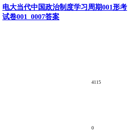
电大当代中国政治制度学习周期001形考
试卷001_0007答案
4115
0