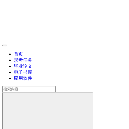
首页
形考任务
毕业论文
电子书库
应用软件