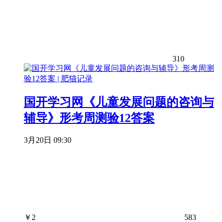
310
国开学习网《儿童发展问题的咨询与
辅导》形考周测验12答案
3月20日 09:30
￥
2
583