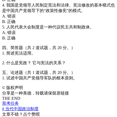
4. 我国是党领导人民制定宪法和法律。宪法修改的基本模式也
是中国共产党领导下的“政策性修宪”的模式。
A. 错误
B. 正确
5. 人民代表大会制度是一种代议民主共和制政体。
A. 错误
B. 正确
四、简答题（共 2 道试题，共 20 分。）
1. 简述宪法适用。
2. 什么是宪政？ 它与宪法的关系？
五、论述题（共 1 道试题，共 20 分。）
1. 试述中国共产党领导军队的根本原则。
©
版权声明
分享是一种美德，转载请保留原链接
THE END
形考任务
# 当代中国政治制度
文章不错？点个赞呗