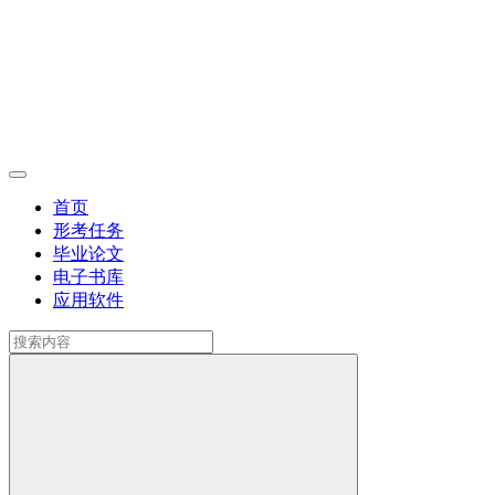
首页
形考任务
毕业论文
电子书库
应用软件