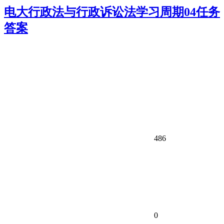
电大行政法与行政诉讼法学习周期04任务
答案
486
0