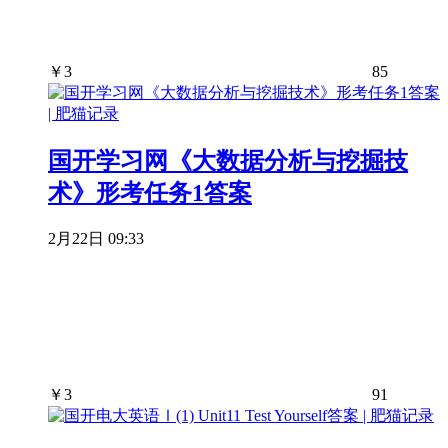
￥
3
85
国开学习网《大数据分析与挖掘技
术》形考任务1答案
2月22日 09:33
￥
3
91