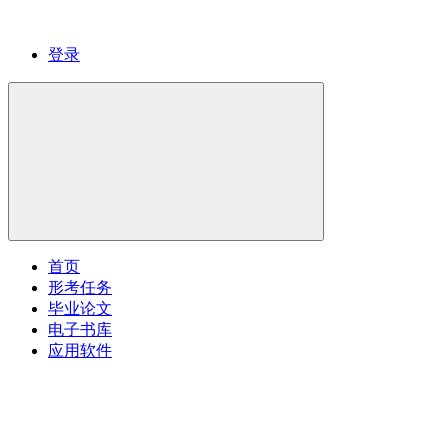
登录
首页
形考任务
毕业论文
电子书库
应用软件