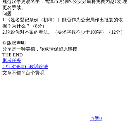
规范汉字更改名字，鹰潭市月湖区公安分局将免费为赵C办理
更名手续。
问题：
1.《姓名登记条例（初稿）》能否作为公安局作出批复的依
据？为什么？（8分）
2.说说你对本案的看法。（要求字数不少于100字）（12分）
©
版权声明
分享是一种美德，转载请保留原链接
THE END
形考任务
# 行政法与行政诉讼法
文章不错？点个赞呗
点赞
0