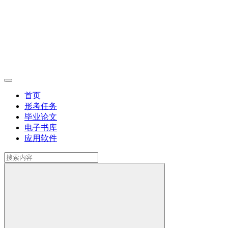
首页
形考任务
毕业论文
电子书库
应用软件