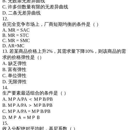
B. 无数条无差异曲线
C. 许多但数量有限的无差异曲线
D. 二条无差异曲线
12.
在完全竞争市场上，厂商短期均衡的条件是（ ）
A. MR = SAC
B. MR = STC
C. MR = SMC
D. AR=MC
13. 若某商品价格上升2%，其需求量下降10%，则该商品的需
求的价格弹性是（）
A. 缺乏弹性
B. 富有弹性
C. 单位弹性
D. 无限弹性
14.
生产要素最适组合的条件是（ ）
A. MＰA/PA ＜ MＰB/PB
B. MＰA/PA ＞ MＰB/PB
C. MＰA/PA = MＰB/PB
D. ＭＰＡ＝ＭＰＢ
15.
收入分配绝对平均时，基尼系数（ ）