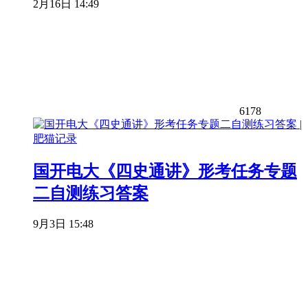
2月16日 14:49
6178
国开电大《四史通讲》形考任务专题
二自测练习答案
9月3日 15:48