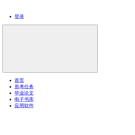
登录
首页
形考任务
毕业论文
电子书库
应用软件