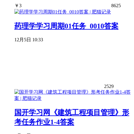
￥
3
8625
药理学学习周期01任务_0010答案
12月5日 10:33
2529
国开学习网《建筑工程项目管理》形
考任务作业1-4答案