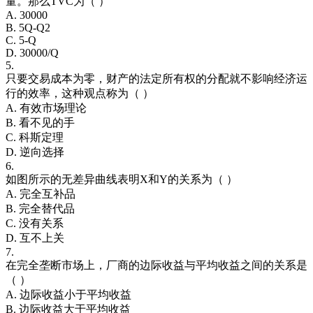
量。那么TVC为（ ）
A. 30000
B. 5Q-Q2
C. 5-Q
D. 30000/Q
5.
只要交易成本为零，财产的法定所有权的分配就不影响经济运
行的效率，这种观点称为（ ）
A. 有效市场理论
B. 看不见的手
C. 科斯定理
D. 逆向选择
6.
如图所示的无差异曲线表明X和Y的关系为（ ）
A. 完全互补品
B. 完全替代品
C. 没有关系
D. 互不上关
7.
在完全垄断市场上，厂商的边际收益与平均收益之间的关系是
（ ）
A. 边际收益小于平均收益
B. 边际收益大于平均收益