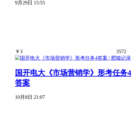
9月29日 15:55
￥
3
3572
国开电大《市场营销学》形考任务4
答案
10月8日 21:07