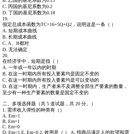
B. 乙国的基尼系数为0.15
C. 丙国的基尼系数为0.2
D. 丁国的基尼系数为0.18
19.
假定总成本函数为TC=16+5Q+Q2，说明这是一条（ ）
A. 短期成本曲线
B. 长期成本曲线
C. A、B都对
D. 无法确定
20.
在经济学中，短期是指（ ）
A. 一年或一年以内的时期
B. 在这一时期内所有投入要素均是固定不变的
C. 在这一时期内所有投入要素均是可以变动的
D. 在这一时期内，生产者来不及调整全部生产要素的数量，
至少有一种生产要素的数量是固定不变的
二、多项选择题（共 5 道试题，共 20 分。）
1. 需求收入弹性的种类有（）
A. Em>1
B. Em=1
C. Em=0
D. Em<1 E. Em<0 2. 效用是（ ） A. 指商品满足人的欲望和需