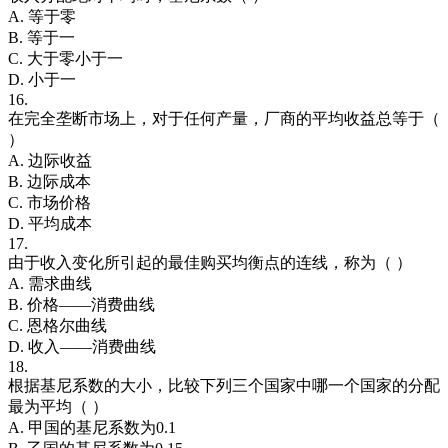
A. 等于零
B. 等于一
C. 大于零小于一
D. 小于一
16.
在完全垄断市场上，对于任何产量，厂商的平均收益总等于（
）
A. 边际收益
B. 边际成本
C. 市场价格
D. 平均成本
17.
由于收入变化所引起的最佳购买均衡点的连线，称为（ ）
A. 需求曲线
B. 价格——消费曲线
C. 恩格尔曲线
D. 收入——消费曲线
18.
根据基尼系数的大小，比较下列三个国家中哪一个国家的分配
最为平均（ ）
A. 甲国的基尼系数为0.1