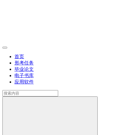
首页
形考任务
毕业论文
电子书库
应用软件