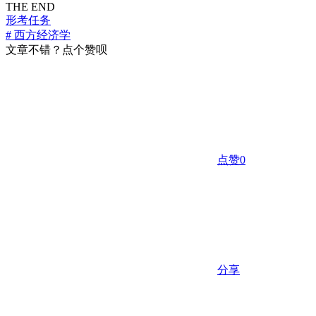
THE END
形考任务
# 西方经济学
文章不错？点个赞呗
点赞
0
分享