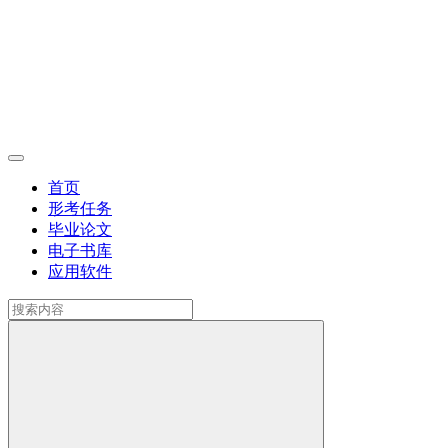
首页
形考任务
毕业论文
电子书库
应用软件