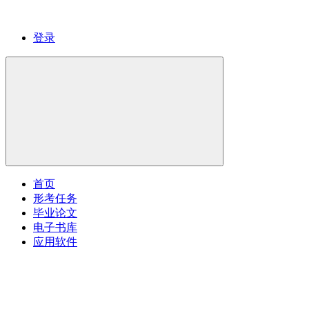
登录
首页
形考任务
毕业论文
电子书库
应用软件