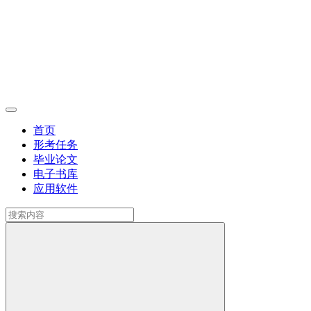
首页
形考任务
毕业论文
电子书库
应用软件