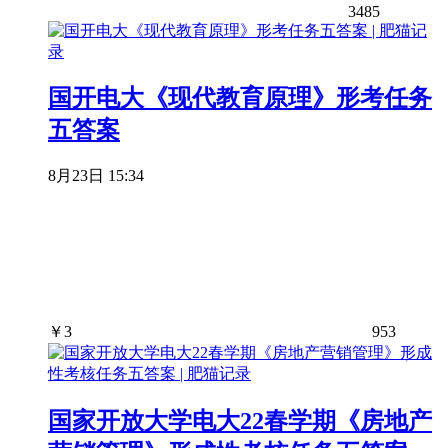
3485
国开电大《现代教育原理》形考任务
五答案
8月23日 15:34
￥
3
953
国家开放大学电大22春学期《房地产