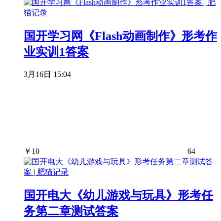
国开学习网《Flash动画制作》形考作
业实训1答案
3月16日 15:04
￥
10
64
国开电大《幼儿游戏与玩具》形考任
务第二章测试答案