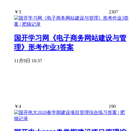
￥
3
2307
国开学习网《电子商务网站建设与管
理》形考作业3答案
11月9日 16:37
￥
4
190