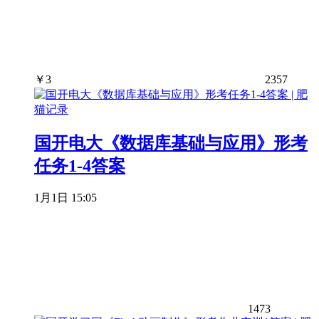
￥
3
2357
国开电大《数据库基础与应用》形考
任务1-4答案
1月1日 15:05
1473