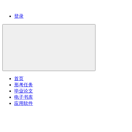
登录
首页
形考任务
毕业论文
电子书库
应用软件