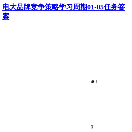
电大品牌竞争策略学习周期01-05任务答
案
461
0