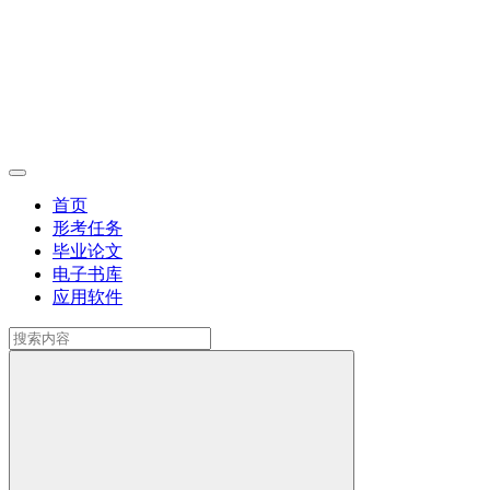
首页
形考任务
毕业论文
电子书库
应用软件