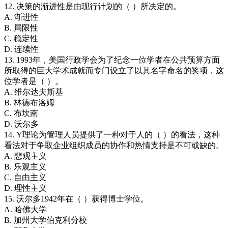
12. 决策的渐进性是由现行计划的（ ）所决定的。
A. 渐进性
B. 局限性
C. 稳定性
D. 连续性
13. 1993年，美国行政学会为了纪念一位学者在公共预算方面
所取得的巨大学术成就而专门设立了以其名字命名的奖项，这
位学者是（ ）。
A. 维尔达夫斯基
B. 林德布洛姆
C. 布坎南
D. 沃尔多
14. Y理论为管理人员提供了一种对于人的（ ）的看法，这种
看法对于争取企业组织成员的协作和热情支持是不可或缺的。
A. 悲观主义
B. 乐观主义
C. 自由主义
D. 理性主义
15. 沃尔多1942年在（ ）获得博士学位。
A. 哈佛大学
B. 加州大学伯克利分校