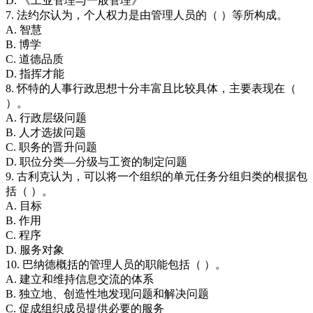
D. 《工业管理与一般管理》
7. 法约尔认为，个人权力是由管理人员的（ ）等所构成。
A. 智慧
B. 博学
C. 道德品质
D. 指挥才能
8. 怀特的人事行政思想十分丰富且比较具体，主要表现在（
）。
A. 行政层级问题
B. 人才选拔问题
C. 职务的晋升问题
D. 职位分类—分级与工资的制定问题
9. 古利克认为，可以将一个组织的单元任务分组归类的根据包
括（ ）。
A. 目标
B. 作用
C. 程序
D. 服务对象
10. 巴纳德概括的管理人员的职能包括（ ）。
A. 建立和维持信息交流的体系
B. 独立地、创造性地发现问题和解决问题
C. 促成组织成员提供必要的服务