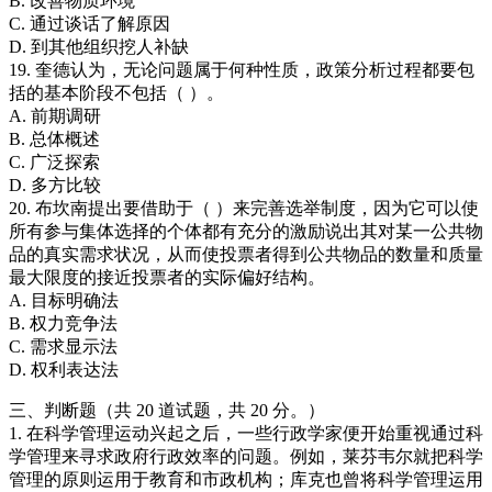
B. 改善物质环境
C. 通过谈话了解原因
D. 到其他组织挖人补缺
19. 奎德认为，无论问题属于何种性质，政策分析过程都要包
括的基本阶段不包括（ ）。
A. 前期调研
B. 总体概述
C. 广泛探索
D. 多方比较
20. 布坎南提出要借助于（ ）来完善选举制度，因为它可以使
所有参与集体选择的个体都有充分的激励说出其对某一公共物
品的真实需求状况，从而使投票者得到公共物品的数量和质量
最大限度的接近投票者的实际偏好结构。
A. 目标明确法
B. 权力竞争法
C. 需求显示法
D. 权利表达法
三、判断题（共 20 道试题，共 20 分。）
1. 在科学管理运动兴起之后，一些行政学家便开始重视通过科
学管理来寻求政府行政效率的问题。例如，莱芬韦尔就把科学
管理的原则运用于教育和市政机构；库克也曾将科学管理运用