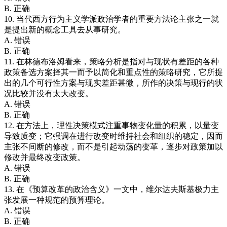
B. 正确
10. 当代西方行为主义学派政治学者的重要方法论主张之一就
是提出新的概念工具去从事研究。
A. 错误
B. 正确
11. 在林德布洛姆看来，策略分析是指对与现状有差距的各种
政策备选方案择其一而予以简化和重点性的策略研究，它所提
出的几个可行性方案与现实差距甚微，所作的决策与现行的状
况比较并没有太大改变。
A. 错误
B. 正确
12. 在方法上，理性决策模式注重事物变化量的积累，以量变
导致质变；它强调在进行改变时维持社会和组织的稳定，因而
主张不间断的修改，而不是引起动荡的变革，逐步对政策加以
修改并最终改变政策。
A. 错误
B. 正确
13. 在《预算改革的政治含义》一文中，维尔达夫斯基极力主
张发展一种规范的预算理论。
A. 错误
B. 正确