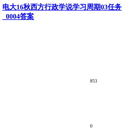
电大16秋西方行政学说学习周期03任务
_0004答案
853
0