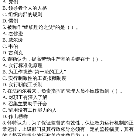
A. 先例
B. 领导者个人的人格
C. 组织内部的规则
D. 惯例
5. 被称作“组织理论之父”的是（ ）。
A. 杰佛逊
B. 威尔逊
C. 韦伯
D. 古利克
6. 泰勒认为，提高劳动生产率的关键在于（ ）。
A. 实行标准化原理
B. 为工作挑选“第一流的工人”
C. 实行刺激性的工资报酬制度
D. 实行职能工长制
7. 在法约尔看来，负责指挥的管理人员不应该做到（ ）。
A. 对职工有深入了解
B. 召集主要助手开会
C. 留用没有工作能力的人
D. 作出榜样
8. 怀特认为，为了保证监督的有效性，保证权力运行机制的正
常运转，上级部门及其行政领导必须有一定的监控幅度，其有
效监督不能超出的行政单位的数目为（ ）。