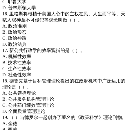
C. 耶鲁大学
D. 普林斯顿大学
16. 里格斯将根植于美国人心中的主权在民、人生而平等、天
赋人权神圣不可侵犯等观念叫做（ ）。
A. 政治准则
B. 政治形态
C. 政治神话
D. 政治法典
17. 新公共行政学的效率观指的是（ ）。
A. 机械性效率
B. 技术性效率
C. 生产性效率
D. 社会性效率
18. 德鲁克基于目标管理理论提出的在政府机构中广泛运用的
理论是（ ）。
A. 公共选择理论
B. 公共服务机构管理理论
C. 公共部门绩效管理理论
D. 全面质量管理理论
19. （ ）与德罗尔一起创办了著名的《政策科学》理论刊物。
A. 奎德
B. 西蒙