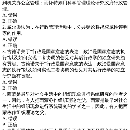
到机关办公室管理；而怀特则用科学管理理论研究政府行政管
理。
A. 错误
B. 正确
2. 威尔逊认为，在行政管理活动中，公共舆论将起权威性评判
家的作用。
A. 错误
B. 正确
3. 古德诺关于“行政是国家意志的表达，政治是国家意志的执
行”以及如何实现二者协调的创见对其后行政学的独立研究颇
有贡献。古德诺关于“行政是国家意志的表达，政治是国家意
志的执行”以及如何实现二者协调的创见对其后行政学的独立
研究颇有贡献。
A. 错误
B. 正确
4. 西蒙是最早对社会生活中的组织现象进行系统研究的学者之
一，因此，有人把西蒙称作组织理论之父。西蒙是最早对社会
生活中的组织现象进行系统研究的学者之一，因此，有人把西
蒙称作组织理论之父。
A. 错误
B. 正确