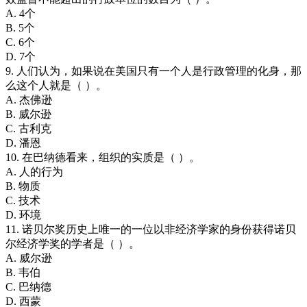
A. 4个
B. 5个
C. 6个
D. 7个
9. 人们认为，如果说在美国只有一个人是行政管理的化身，那
么这个人就是（ ）。
A. 杰佛逊
B. 威尔逊
C. 古利克
D. 潘恩
10. 在巴纳德看来，组织的实质是（ ）。
A. 人的行为
B. 物质
C. 技术
D. 环境
11. 诺贝尔奖历史上唯一的一位以非经济学家的身份获得诺贝
尔经济学奖的学者是（ ）。
A. 威尔逊
B. 韦伯
C. 巴纳德
D. 西蒙