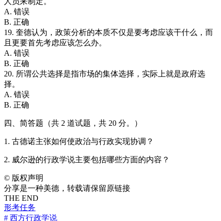
人员来制定。
A. 错误
B. 正确
19. 奎德认为，政策分析的本质不仅是要考虑应该干什么，而
且更要首先考虑应该怎么办。
A. 错误
B. 正确
20. 所谓公共选择是指市场的集体选择，实际上就是政府选
择。
A. 错误
B. 正确
四、简答题（共 2 道试题，共 20 分。）
1. 古德诺主张如何使政治与行政实现协调？
2. 威尔逊的行政学说主要包括哪些方面的内容？
©
版权声明
分享是一种美德，转载请保留原链接
THE END
形考任务
# 西方行政学说