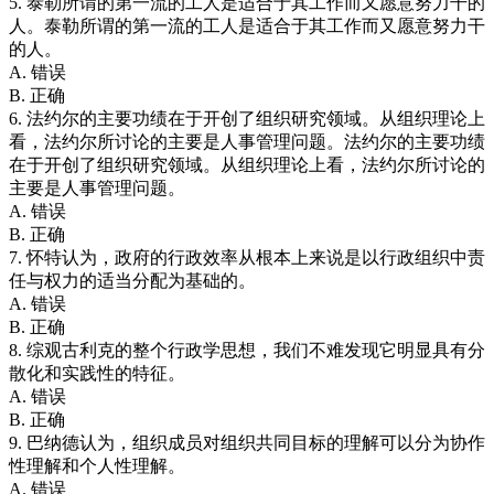
5. 泰勒所谓的第一流的工人是适合于其工作而又愿意努力干的
人。泰勒所谓的第一流的工人是适合于其工作而又愿意努力干
的人。
A. 错误
B. 正确
6. 法约尔的主要功绩在于开创了组织研究领域。从组织理论上
看，法约尔所讨论的主要是人事管理问题。法约尔的主要功绩
在于开创了组织研究领域。从组织理论上看，法约尔所讨论的
主要是人事管理问题。
A. 错误
B. 正确
7. 怀特认为，政府的行政效率从根本上来说是以行政组织中责
任与权力的适当分配为基础的。
A. 错误
B. 正确
8. 综观古利克的整个行政学思想，我们不难发现它明显具有分
散化和实践性的特征。
A. 错误
B. 正确
9. 巴纳德认为，组织成员对组织共同目标的理解可以分为协作
性理解和个人性理解。
A. 错误