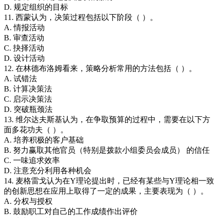
D. 规定组织的目标
11. 西蒙认为，决策过程包括以下阶段（ ）。
A. 情报活动
B. 审查活动
C. 抉择活动
D. 设计活动
12. 在林德布洛姆看来，策略分析常用的方法包括（ ）。
A. 试错法
B. 计算决策法
C. 启示决策法
D. 突破瓶颈法
13. 维尔达夫斯基认为，在争取预算的过程中，需要在以下方
面多花功夫（ ）。
A. 培养积极的客户基础
B. 努力赢取其他官员（特别是拨款小组委员会成员） 的信任
C. 一味追求效率
D. 注意充分利用各种机会
14. 麦格雷戈认为在Y理论提出时，已经有某些与Y理论相一致
的创新思想在应用上取得了一定的成果，主要表现为（ ）。
A. 分权与授权
B. 鼓励职工对自己的工作成绩作出评价