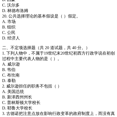
C. 沃尔多
D. 林德布洛姆
20. 公共选择理论的基本假设是（ ）假定。
A. 市场
B. 组织
C. 公民
D. 经济人
二、不定项选择题（共 20 道试题，共 40 分。）
1. 下列人物中，不属于19世纪末20世纪初西方行政学说在初创
过程中主要代表人物的是（ ）。
A. 威尔逊
B. 韦伯
C. 布坎南
D. 泰勒
2. 威尔逊担任的职务不包括（ ）
A. 美国总统
B. 新泽西州州长
C. 普林斯顿大学校长
D. 耶鲁大学校长
3. 古德诺把注意点放在影响行政变革的政府制度上，而没有真