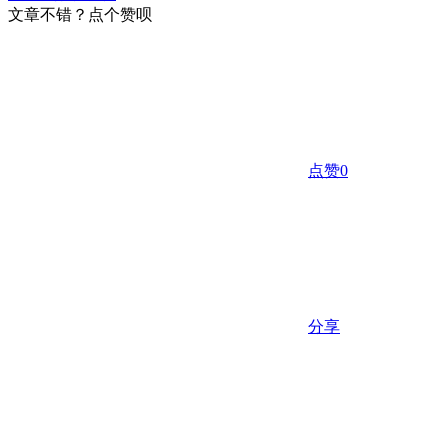
文章不错？点个赞呗
点赞
0
分享