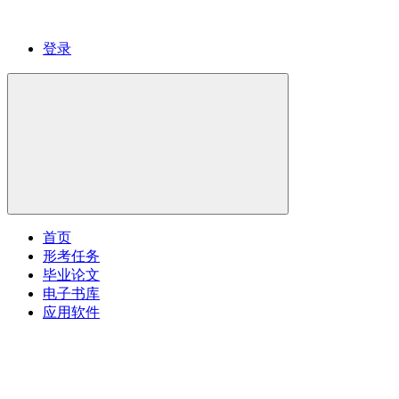
登录
首页
形考任务
毕业论文
电子书库
应用软件