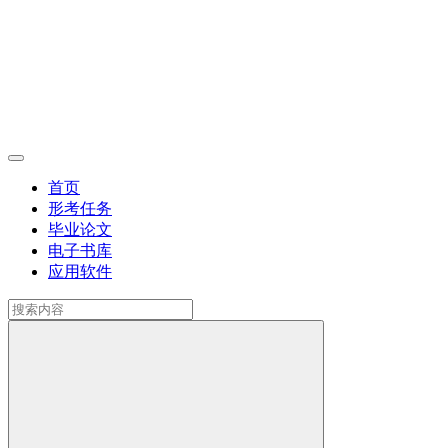
首页
形考任务
毕业论文
电子书库
应用软件