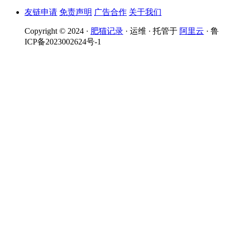
友链申请
免责声明
广告合作
关于我们
Copyright © 2024 ·
肥猫记录
· 运维 · 托管于
阿里云
· 鲁
ICP备2023002624号-1