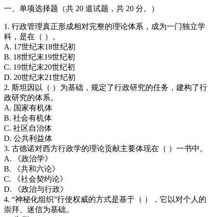
一、单项选择题（共 20 道试题，共 20 分。）
1. 行政管理真正形成相对完整的理论体系，成为一门独立学
科，是在（ ）。
A. 17世纪末18世纪初
B. 18世纪末19世纪初
C. 19世纪末20世纪初
D. 20世纪末21世纪初
2. 斯坦因以（ ）为基础，规定了行政研究的任务，建构了行
政研究的体系。
A. 国家有机体
B. 社会有机体
C. 社区自治体
D. 公共利益体
3. 古德诺对西方行政学的理论贡献主要体现在（ ）一书中。
A. 《政治学》
B. 《共和六论》
C. 《社会契约论》
D. 《政治与行政》
4. “神秘化组织”行使权威的方式是基于（ ），它以对个人的
崇拜、迷信为基础。