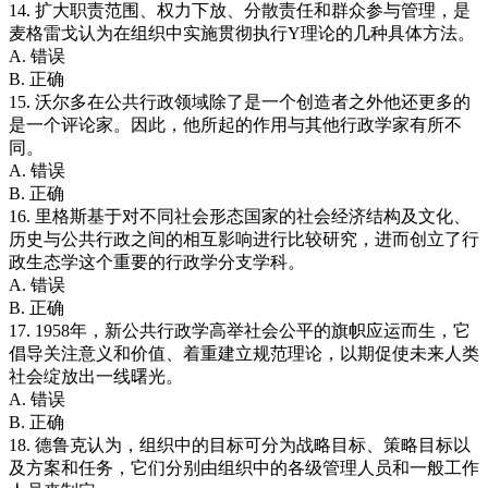
14. 扩大职责范围、权力下放、分散责任和群众参与管理，是
麦格雷戈认为在组织中实施贯彻执行Y理论的几种具体方法。
A. 错误
B. 正确
15. 沃尔多在公共行政领域除了是一个创造者之外他还更多的
是一个评论家。因此，他所起的作用与其他行政学家有所不
同。
A. 错误
B. 正确
16. 里格斯基于对不同社会形态国家的社会经济结构及文化、
历史与公共行政之间的相互影响进行比较研究，进而创立了行
政生态学这个重要的行政学分支学科。
A. 错误
B. 正确
17. 1958年，新公共行政学高举社会公平的旗帜应运而生，它
倡导关注意义和价值、着重建立规范理论，以期促使未来人类
社会绽放出一线曙光。
A. 错误
B. 正确
18. 德鲁克认为，组织中的目标可分为战略目标、策略目标以
及方案和任务，它们分别由组织中的各级管理人员和一般工作