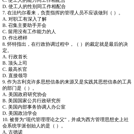
C. 使工人的能力同工作相配合
D. 使工人的性别同工作相配合
7. 在法约尔看来，负责指挥的管理人员不应该做到（ ）。
A. 对职工有深入了解
B. 召集主要助手开会
C. 留用没有工作能力的人
D. 作出榜样
8. 怀特指出，在行政协调过程中，（ ）的裁定就是最后的决
定。
A. 行政首长
B. 顶头上司
C. 最高长官
D. 直接领导
9. 作为古利克许多思想信条的来源又是实践其思想信条的工具
的部门是（ ）。
A. 美国政府研究协会
B. 美国国家公共行政研究所
C. 美国内部事务协调人办公室
D. 美国政治学会
10. 被誉为“现代管理理论之父”，并成为西方管理思想史上社
会系统学派创始人的是（ ）。
A. 古德诺