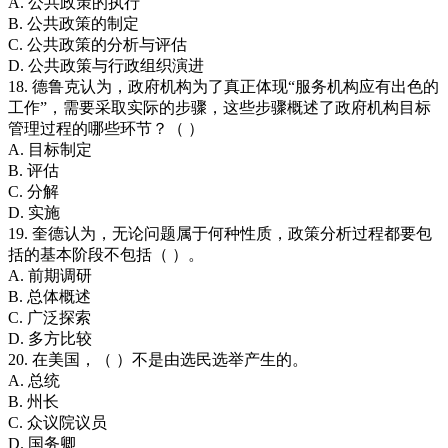
A. 公共政策的执行
B. 公共政策的制定
C. 公共政策的分析与评估
D. 公共政策与行政组织演进
18. 德鲁克认为，政府机构为了真正体现“服务机构应有出色的
工作”，需要采取实际的步骤，这些步骤概述了政府机构目标
管理过程的哪些环节？（ ）
A. 目标制定
B. 评估
C. 分解
D. 实施
19. 奎德认为，无论问题属于何种性质，政策分析过程都要包
括的基本阶段不包括（ ）。
A. 前期调研
B. 总体概述
C. 广泛探索
D. 多方比较
20. 在美国，（ ）不是由选民选举产生的。
A. 总统
B. 州长
C. 众议院议员
D. 国务卿