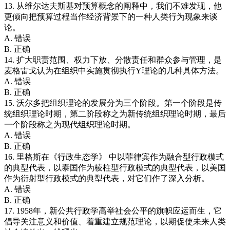
13. 从维尔达夫斯基对预算概念的阐释中，我们不难发现，他
更倾向把预算过程当作经济背景下的一种人类行为现象来谈
论。
A. 错误
B. 正确
14. 扩大职责范围、权力下放、分散责任和群众参与管理，是
麦格雷戈认为在组织中实施贯彻执行Y理论的几种具体方法。
A. 错误
B. 正确
15. 沃尔多把组织理论的发展分为三个阶段。第一个阶段是传
统组织理论时期，第二阶段称之为新传统组织理论时期，最后
一个阶段称之为现代组织理论时期。
A. 错误
B. 正确
16. 里格斯在《行政生态学》 中以菲律宾作为融合型行政模式
的典型代表，以泰国作为棱柱型行政模式的典型代表，以美国
作为衍射型行政模式的典型代表，对它们作了深入分析。
A. 错误
B. 正确
17. 1958年，新公共行政学高举社会公平的旗帜应运而生，它
倡导关注意义和价值、着重建立规范理论，以期促使未来人类