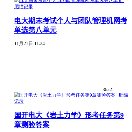
电大期末考试个人与团队管理机网考
单选第八单元
11月21日 11:24
3622
国开电大《岩土力学》形考任务第9
章测验答案