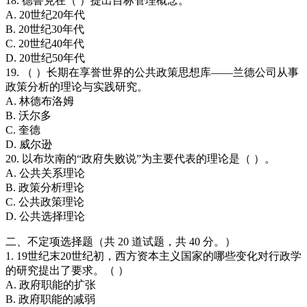
18. 德鲁克在（ ）提出目标管理概念。
A. 20世纪20年代
B. 20世纪30年代
C. 20世纪40年代
D. 20世纪50年代
19. （ ）长期在享誉世界的公共政策思想库——兰德公司从事
政策分析的理论与实践研究。
A. 林德布洛姆
B. 沃尔多
C. 奎德
D. 威尔逊
20. 以布坎南的“政府失败说”为主要代表的理论是（ ）。
A. 公共关系理论
B. 政策分析理论
C. 公共政策理论
D. 公共选择理论
二、不定项选择题（共 20 道试题，共 40 分。）
1. 19世纪末20世纪初，西方资本主义国家的哪些变化对行政学
的研究提出了要求。（ ）
A. 政府职能的扩张
B. 政府职能的减弱