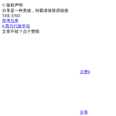
©
版权声明
分享是一种美德，转载请保留原链接
THE END
形考任务
# 西方行政学说
文章不错？点个赞呗
点赞
0
分享