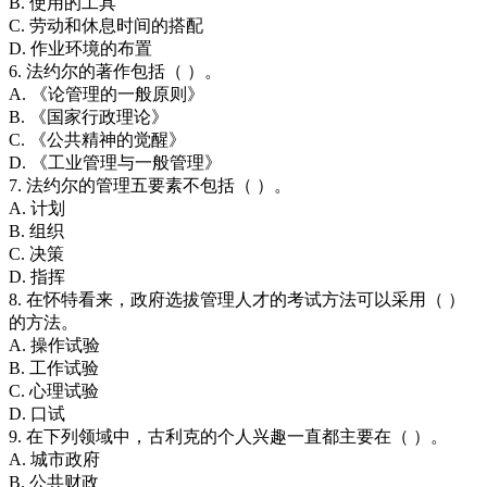
B. 使用的工具
C. 劳动和休息时间的搭配
D. 作业环境的布置
6. 法约尔的著作包括（ ）。
A. 《论管理的一般原则》
B. 《国家行政理论》
C. 《公共精神的觉醒》
D. 《工业管理与一般管理》
7. 法约尔的管理五要素不包括（ ）。
A. 计划
B. 组织
C. 决策
D. 指挥
8. 在怀特看来，政府选拔管理人才的考试方法可以采用（ ）
的方法。
A. 操作试验
B. 工作试验
C. 心理试验
D. 口试
9. 在下列领域中，古利克的个人兴趣一直都主要在（ ）。
A. 城市政府
B. 公共财政