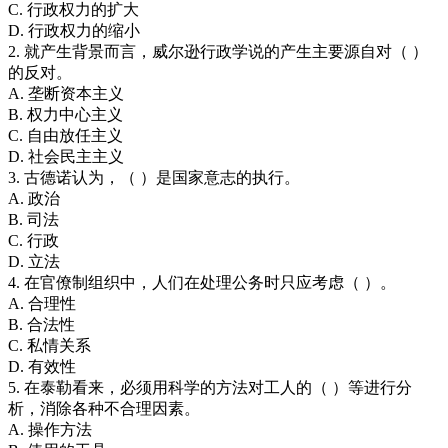
C. 行政权力的扩大
D. 行政权力的缩小
2. 就产生背景而言，威尔逊行政学说的产生主要源自对（ ）
的反对。
A. 垄断资本主义
B. 权力中心主义
C. 自由放任主义
D. 社会民主主义
3. 古德诺认为，（ ）是国家意志的执行。
A. 政治
B. 司法
C. 行政
D. 立法
4. 在官僚制组织中，人们在处理公务时只应考虑（ ）。
A. 合理性
B. 合法性
C. 私情关系
D. 有效性
5. 在泰勒看来，必须用科学的方法对工人的（ ）等进行分
析，消除各种不合理因素。
A. 操作方法