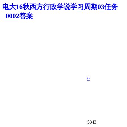
电大16秋西方行政学说学习周期03任务
_0002答案
0
5343