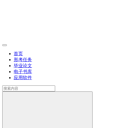
首页
形考任务
毕业论文
电子书库
应用软件