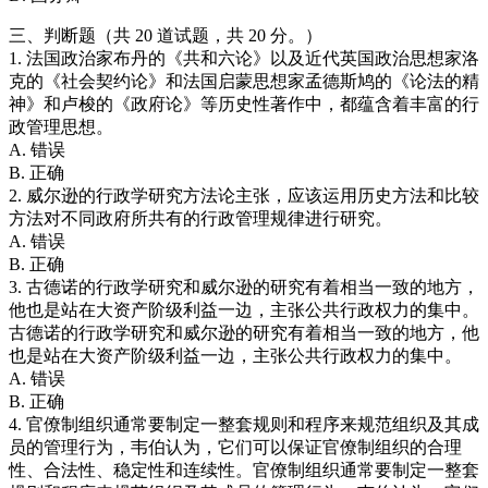
三、判断题（共 20 道试题，共 20 分。）
1. 法国政治家布丹的《共和六论》以及近代英国政治思想家洛
克的《社会契约论》和法国启蒙思想家孟德斯鸠的《论法的精
神》和卢梭的《政府论》等历史性著作中，都蕴含着丰富的行
政管理思想。
A. 错误
B. 正确
2. 威尔逊的行政学研究方法论主张，应该运用历史方法和比较
方法对不同政府所共有的行政管理规律进行研究。
A. 错误
B. 正确
3. 古德诺的行政学研究和威尔逊的研究有着相当一致的地方，
他也是站在大资产阶级利益一边，主张公共行政权力的集中。
古德诺的行政学研究和威尔逊的研究有着相当一致的地方，他
也是站在大资产阶级利益一边，主张公共行政权力的集中。
A. 错误
B. 正确
4. 官僚制组织通常要制定一整套规则和程序来规范组织及其成
员的管理行为，韦伯认为，它们可以保证官僚制组织的合理
性、合法性、稳定性和连续性。官僚制组织通常要制定一整套