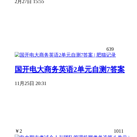
2月27日 15:55
639
国开电大商务英语2单元自测7答案
11月25日 20:31
￥
2
1011