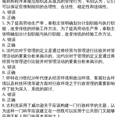
规则和程序来规范组织及其成员的管理行为，韦伯认为，它们
可以保证官僚制组织的合理性、合法性、稳定性和连续性。
A. 错误
B. 正确
5. 为了提高劳动生产率，泰勒主张明确划分计划职能与执行职
能，改变传统的经验工作方法。为了提高劳动生产率，泰勒主
张明确划分计划职能与执行职能，改变传统的经验工作方法。
A. 错误
B. 正确
6. 法约尔对于管理的定义是通过将经营与管理进行比较并对管
理活动的要素分析来揭示的。法约尔对于管理的定义是通过将
经营与管理进行比较并对管理活动的要素分析来揭示的。
A. 错误
B. 正确
7. 怀特在19世纪20年代便从经济环境和政治环境、客观社会环
境以及科技环境等诸方面对行政环境之于行政管理的重要影响
作了较为深入、系统的探讨。
A. 错误
B. 正确
8. 古利克采用了威尔逊关于应该构建一门行政科学的主题，认
为这样一门科学应该建立在一些既可以应用于公共部门又能够
应用于私人部门的基本原则之上。