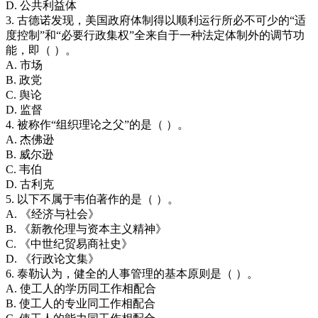
D. 公共利益体
3. 古德诺发现，美国政府体制得以顺利运行所必不可少的“适
度控制”和“必要行政集权”全来自于一种法定体制外的调节功
能，即（ ）。
A. 市场
B. 政党
C. 舆论
D. 监督
4. 被称作“组织理论之父”的是（ ）。
A. 杰佛逊
B. 威尔逊
C. 韦伯
D. 古利克
5. 以下不属于韦伯著作的是（ ）。
A. 《经济与社会》
B. 《新教伦理与资本主义精神》
C. 《中世纪贸易商社史》
D. 《行政论文集》
6. 泰勒认为，健全的人事管理的基本原则是（ ）。
A. 使工人的学历同工作相配合
B. 使工人的专业同工作相配合