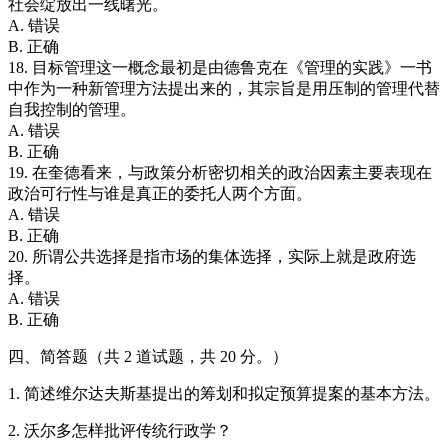
社会绽放出一线曙光。
A. 错误
B. 正确
18. 目标管理这一概念最初是由德鲁克在《管理的实践》一书
中作为一种新管理方法提出来的，其宗旨是用压制的管理代替
自我控制的管理。
A. 错误
B. 正确
19. 在奎德看来，与政策分析密切相关的政治因素主要表现在
政治可行性与谁是真正的委托人两个方面。
A. 错误
B. 正确
20. 所谓公共选择是指市场的集体选择，实际上就是政府选
择。
A. 错误
B. 正确
四、简答题（共 2 道试题，共 20 分。）
1. 简述维尔达夫斯基提出的筹划和拟定预算提案的基本方法。
2. 沃尔多怎样批评传统行政学？