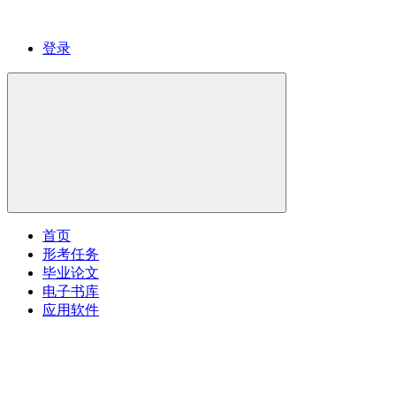
登录
首页
形考任务
毕业论文
电子书库
应用软件