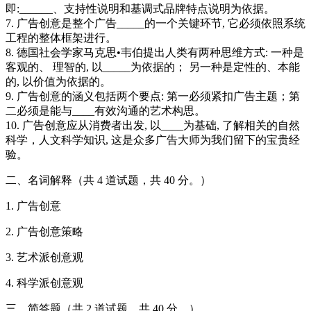
即:______、支持性说明和基调式品牌特点说明为依据。
7. 广告创意是整个广告_____的一个关键环节, 它必须依照系统
工程的整体框架进行。
8. 德国社会学家马克思•韦伯提出人类有两种思维方式: 一种是
客观的、 理智的, 以_____为依据的； 另一种是定性的、本能
的, 以价值为依据的。
9. 广告创意的涵义包括两个要点: 第一必须紧扣广告主题；第
二必须是能与____有效沟通的艺术构思。
10. 广告创意应从消费者出发, 以____为基础, 了解相关的自然
科学，人文科学知识, 这是众多广告大师为我们留下的宝贵经
验。
二、名词解释（共 4 道试题，共 40 分。）
1. 广告创意
2. 广告创意策略
3. 艺术派创意观
4. 科学派创意观
三、简答题（共 2 道试题，共 40 分。）