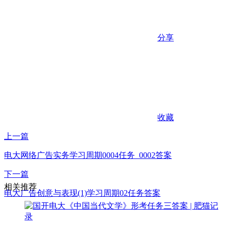
分享
收藏
上一篇
电大网络广告实务学习周期0004任务_0002答案
下一篇
相关推荐
电大广告创意与表现(1)学习周期02任务答案