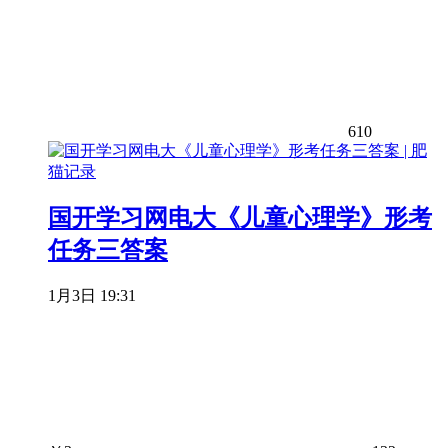
610
国开学习网电大《儿童心理学》形考
任务三答案
1月3日 19:31