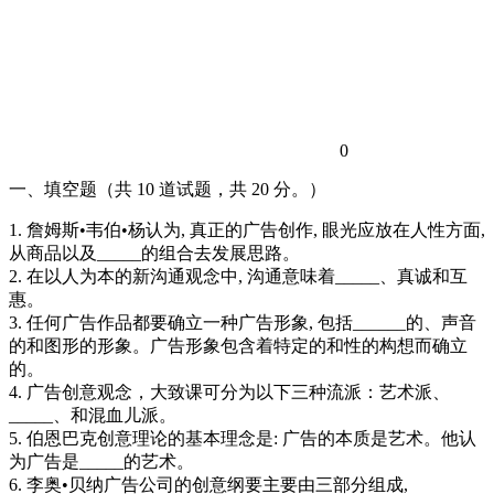
0
一、填空题（共 10 道试题，共 20 分。）
1. 詹姆斯•韦伯•杨认为, 真正的广告创作, 眼光应放在人性方面,
从商品以及_____的组合去发展思路。
2. 在以人为本的新沟通观念中, 沟通意味着_____、真诚和互
惠。
3. 任何广告作品都要确立一种广告形象, 包括______的、声音
的和图形的形象。广告形象包含着特定的和性的构想而确立
的。
4. 广告创意观念，大致课可分为以下三种流派：艺术派、
_____、和混血儿派。
5. 伯恩巴克创意理论的基本理念是: 广告的本质是艺术。他认
为广告是_____的艺术。
6. 李奥•贝纳广告公司的创意纲要主要由三部分组成,