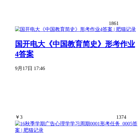
1861
国开电大《中国教育简史》形考作业
4答案
9月17日 17:46
￥
3
1374