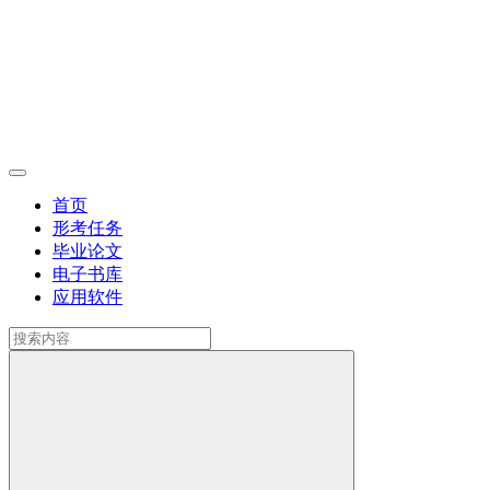
首页
形考任务
毕业论文
电子书库
应用软件