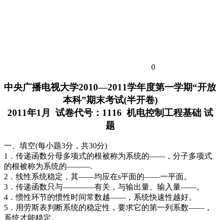
0
中央广播电视大学2010—2011学年度第一学期“开放
本科”期末考试(半开卷)
2011年1月 试卷代号：1116 机电控制工程基础 试
题
一、填空(每小题3分，共30分)
1．传递函数分母多项式的根被称为系统的——，分子多项式
的根被称为系统的———.
2．线性系统稳定，其——均应在s平面的——一平面。
3．传递函数只与————有关，与输出量、输入量——。
4．惯性环节的惯性时间常数越——，系统快速性越好。
5．用劳斯表判断系统的稳定性，要求它的第一列系数——，
系统才能稳定。