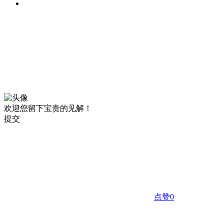
欢迎您留下宝贵的见解！
提交
点赞
0