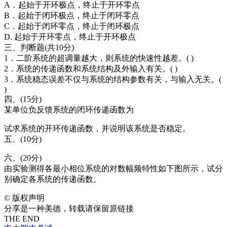
A．起始于开环极点，终止于开环零点
B．起始于闭环极点，终止于闭环零点
C．起始于闭环零点，终止于闭环极点
D. 起始于开环零点，终止于开环极点
三、判断题(共10分)
1．二阶系统的超调量越大，则系统的快速性越差。( )
2．系统的传递函数和系统结构及外输入有关。( )
3．系统稳态误差不仅与系统的结构参数有关，与输入无关。(
)
四、(15分)
某单位负反馈系统的闭环传递函数为
试求系统的开环传递函数，并说明该系统是否稳定。
五、(10分)
六、(20分)
由实验测得各最小相位系统的对数幅频特性如下图所示，试分
别确定各系统的传递函数。
©
版权声明
分享是一种美德，转载请保留原链接
THE END