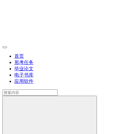
首页
形考任务
毕业论文
电子书库
应用软件