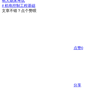
电大期末考试
# 机电控制工程基础
文章不错？点个赞呗
点赞
0
分享