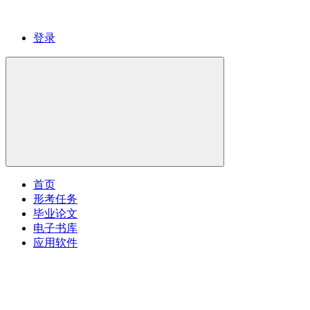
登录
首页
形考任务
毕业论文
电子书库
应用软件