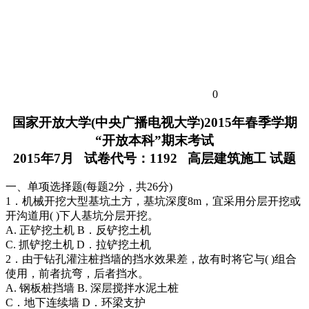
0
国家开放大学(中央广播电视大学)2015年春季学期
“开放本科”期末考试
2015年7月 试卷代号：1192 高层建筑施工 试题
一、单项选择题(每题2分，共26分)
1．机械开挖大型基坑土方，基坑深度8m，宜采用分层开挖或
开沟道用( )下人基坑分层开挖。
A. 正铲挖土机 B．反铲挖土机
C. 抓铲挖土机 D．拉铲挖土机
2．由于钻孔灌注桩挡墙的挡水效果差，故有时将它与( )组合
使用，前者抗弯，后者挡水。
A. 钢板桩挡墙 B. 深层搅拌水泥土桩
C．地下连续墙 D．环梁支护