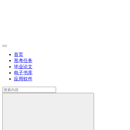
首页
形考任务
毕业论文
电子书库
应用软件