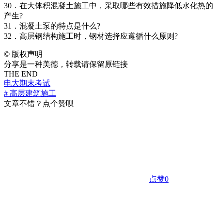
30．在大体积混凝土施工中，采取哪些有效措施降低水化热的
产生?
31．混凝土泵的特点是什么?
32．高层钢结构施工时，钢材选择应遵循什么原则?
©
版权声明
分享是一种美德，转载请保留原链接
THE END
电大期末考试
# 高层建筑施工
文章不错？点个赞呗
点赞
0