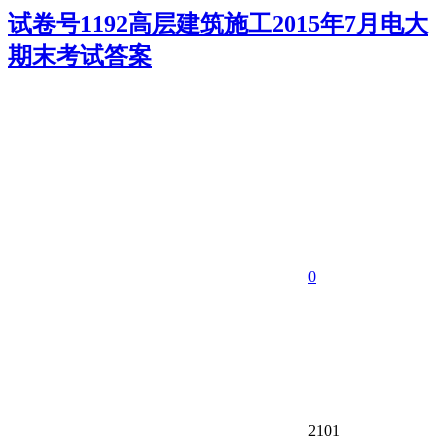
试卷号1192高层建筑施工2015年7月电大
期末考试答案
0
2101