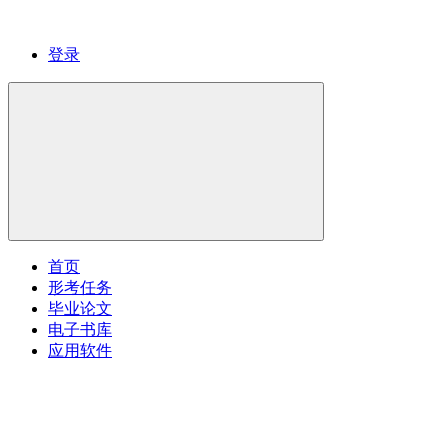
登录
首页
形考任务
毕业论文
电子书库
应用软件