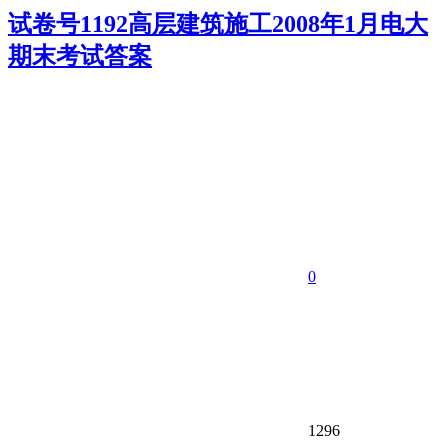
试卷号1192高层建筑施工2008年1月电大
期末考试答案
0
1296