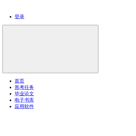
登录
首页
形考任务
毕业论文
电子书库
应用软件