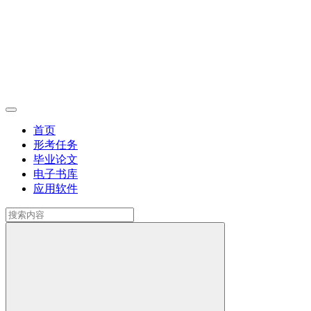
首页
形考任务
毕业论文
电子书库
应用软件